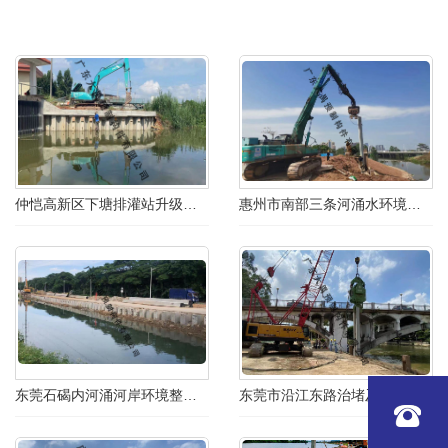
仲恺高新区下塘排灌站升级改造工程
惠州市南部三条河涌水环境综合整治工程
东莞石碣内河涌河岸环境整治工程
东莞市沿江东路治堵及碧道整治工程