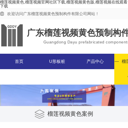
榴莲视频黄色,榴莲视频官网社区下载,榴莲视频黄色版,榴莲视频在线观看
下载
欢迎访问广东榴莲视频黄色预制构件有限公司网站！
广东榴莲视频黄色预制构
Guangdong Dayu prefabricated components
首页
U形板桩
产品中心
榴
榴莲视频黄色案例